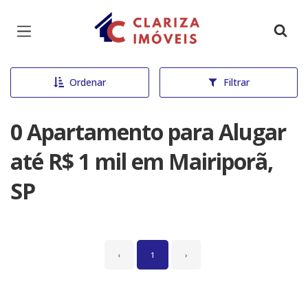
Página inicial
Ordenar
Filtrar
0 Apartamento para Alugar
até R$ 1 mil em Mairiporã,
SP
‹
1
›