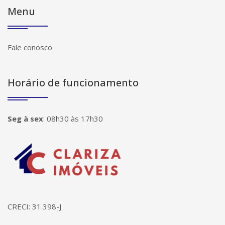
Menu
Fale conosco
Horário de funcionamento
Seg à sex
:
08h30 às 17h30
Página inicial
CRECI: 31.398-J