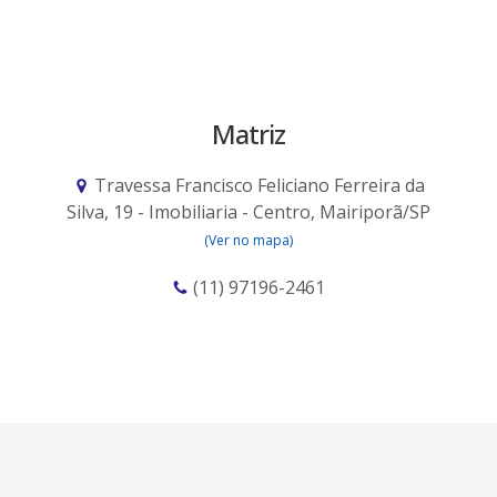
Matriz
Travessa Francisco Feliciano Ferreira da
Silva, 19 - Imobiliaria - Centro, Mairiporã/SP
(Ver no mapa)
(11) 97196-2461