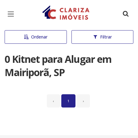
Página inicial
Ordenar
Filtrar
0 Kitnet para Alugar em
Mairiporã, SP
‹
1
›